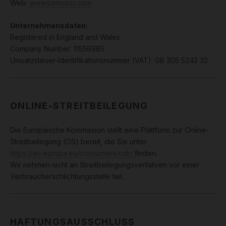
Web:
www.cernucci.com
Unternehmensdaten:
Registered in England and Wales
Company Number: 11556985
Umsatzsteuer-Identifikationsnummer (VAT): GB 305 5242 32
ONLINE-STREITBEILEGUNG
Die Europäische Kommission stellt eine Plattform zur Online-
Streitbeilegung (OS) bereit, die Sie unter
https://ec.europa.eu/consumers/odr/
finden.
Wir nehmen nicht an Streitbeilegungsverfahren vor einer
Verbraucherschlichtungsstelle teil.
HAFTUNGSAUSSCHLUSS